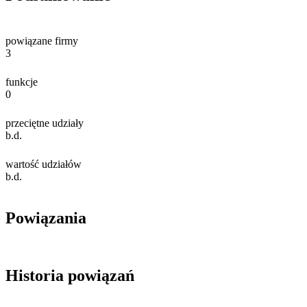
powiązane firmy
3
funkcje
0
przeciętne udziały
b.d.
wartość udziałów
b.d.
Powiązania
Historia powiązań