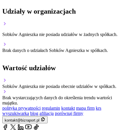
Udziały w organizacjach
Sobków Agnieszka nie posiada udziałów w żadnych spółkach.
Brak danych o udziałach Sobków Agnieszka w spółkach.
Wartość udziałów
Sobków Agnieszka nie posiada obecnie udziałów w spółkach.
Brak wystarczających danych do określenia trendu wartości
majątku.
polityka prywatności
regulamin
kontakt
mapa firm
krs
wyszukiwarka
blog
afiliacja
porównaj firmy
kontakt@bizraport.pl