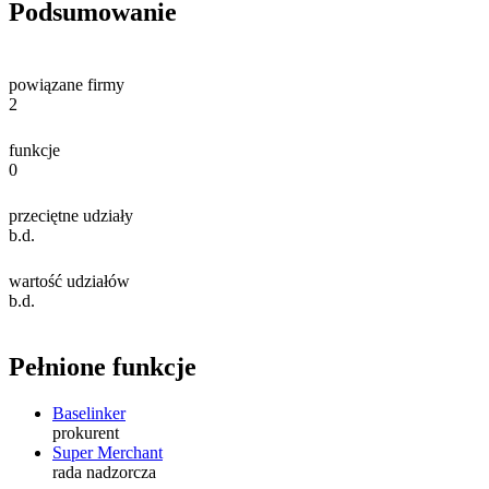
Podsumowanie
powiązane firmy
2
funkcje
0
przeciętne udziały
b.d.
wartość udziałów
b.d.
Pełnione funkcje
Baselinker
prokurent
Super Merchant
rada nadzorcza