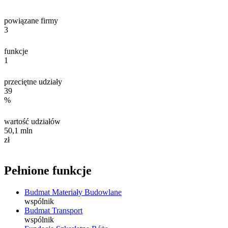
powiązane firmy
3
funkcje
1
przeciętne udziały
39
%
wartość udziałów
50,1
mln
zł
Pełnione funkcje
Budmat Materiały Budowlane
wspólnik
Budmat Transport
wspólnik