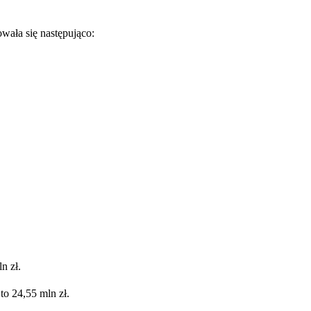
wała się następująco:
n zł.
to 24,55 mln zł.