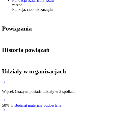
Fundacja Szkarłatna Róża
zarząd
Funkcja:
członek zarządu
Powiązania
Historia powiązań
Udziały w organizacjach
Więcek Grażyna posiada udziały w 2 spółkach.
50% w
Budmat materiały budowlane