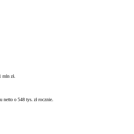
 mln zł.
netto o 548 tys. zł rocznie.