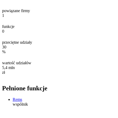
powiązane firmy
1
funkcje
0
przeciętne udziały
30
%
wartość udziałów
5,4
mln
zł
Pełnione funkcje
Rems
wspólnik