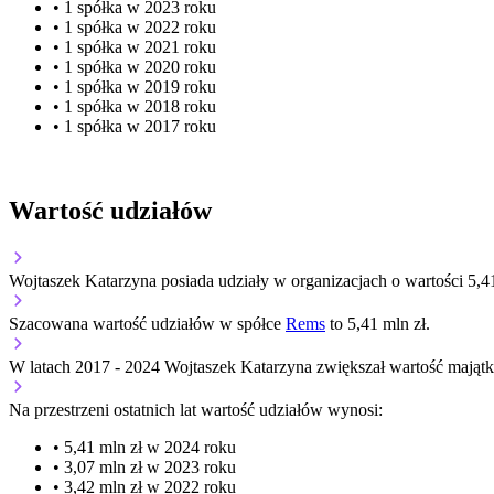
• 1 spółka w 2023 roku
• 1 spółka w 2022 roku
• 1 spółka w 2021 roku
• 1 spółka w 2020 roku
• 1 spółka w 2019 roku
• 1 spółka w 2018 roku
• 1 spółka w 2017 roku
Wartość udziałów
Wojtaszek Katarzyna posiada udziały w organizacjach o wartości 5,41
Szacowana wartość udziałów w spółce
Rems
to 5,41 mln zł.
W latach 2017 - 2024 Wojtaszek Katarzyna zwiększał wartość majątku 
Na przestrzeni ostatnich lat wartość udziałów wynosi:
• 5,41 mln zł w 2024 roku
• 3,07 mln zł w 2023 roku
• 3,42 mln zł w 2022 roku