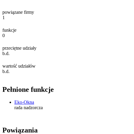
powiązane firmy
1
funkcje
0
przeciętne udziały
b.d.
wartość udziałów
b.d.
Pełnione funkcje
Eko-Okna
rada nadzorcza
Powiązania