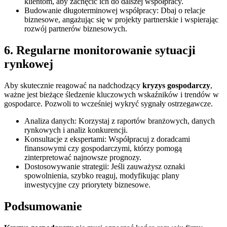
klientom, aby zachęcić ich do dalszej współpracy.
Budowanie długoterminowej współpracy: Dbaj o relacje
biznesowe, angażując się w projekty partnerskie i wspierając
rozwój partnerów biznesowych.
6. Regularne monitorowanie sytuacji
rynkowej
Aby skutecznie reagować na nadchodzący
kryzys gospodarczy
,
ważne jest bieżące śledzenie kluczowych wskaźników i trendów w
gospodarce. Pozwoli to wcześniej wykryć sygnały ostrzegawcze.
Analiza danych: Korzystaj z raportów branżowych, danych
rynkowych i analiz konkurencji.
Konsultacje z ekspertami: Współpracuj z doradcami
finansowymi czy gospodarczymi, którzy pomogą
zinterpretować najnowsze prognozy.
Dostosowywanie strategii: Jeśli zauważysz oznaki
spowolnienia, szybko reaguj, modyfikując plany
inwestycyjne czy priorytety biznesowe.
Podsumowanie