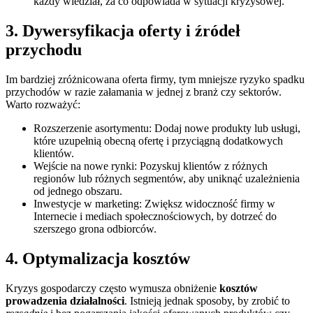
każdy wiedział, za co odpowiada w sytuacji kryzysowej.
3. Dywersyfikacja oferty i źródeł
przychodu
Im bardziej zróżnicowana oferta firmy, tym mniejsze ryzyko spadku
przychodów w razie załamania w jednej z branż czy sektorów.
Warto rozważyć:
Rozszerzenie asortymentu: Dodaj nowe produkty lub usługi,
które uzupełnią obecną ofertę i przyciągną dodatkowych
klientów.
Wejście na nowe rynki: Pozyskuj klientów z różnych
regionów lub różnych segmentów, aby uniknąć uzależnienia
od jednego obszaru.
Inwestycje w marketing: Zwiększ widoczność firmy w
Internecie i mediach społecznościowych, by dotrzeć do
szerszego grona odbiorców.
4. Optymalizacja kosztów
Kryzys gospodarczy często wymusza obniżenie
kosztów
prowadzenia działalności
. Istnieją jednak sposoby, by zrobić to