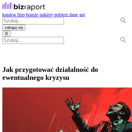
katalog firm
branże
pakiety
pobierz dane
api
zaloguj się
☰
Jak przygotować działalność do
ewentualnego kryzysu