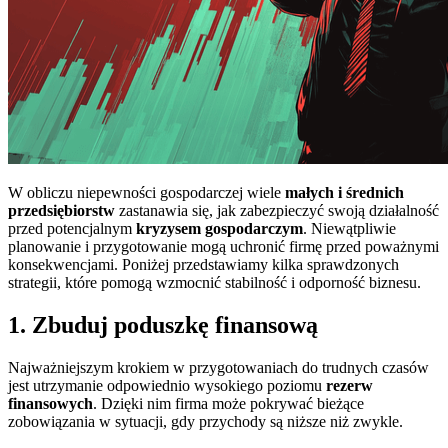
W obliczu niepewności gospodarczej wiele
małych i średnich
przedsiębiorstw
zastanawia się, jak zabezpieczyć swoją działalność
przed potencjalnym
kryzysem gospodarczym
. Niewątpliwie
planowanie i przygotowanie mogą uchronić firmę przed poważnymi
konsekwencjami. Poniżej przedstawiamy kilka sprawdzonych
strategii, które pomogą wzmocnić stabilność i odporność biznesu.
1. Zbuduj poduszkę finansową
Najważniejszym krokiem w przygotowaniach do trudnych czasów
jest utrzymanie odpowiednio wysokiego poziomu
rezerw
finansowych
. Dzięki nim firma może pokrywać bieżące
zobowiązania w sytuacji, gdy przychody są niższe niż zwykle.